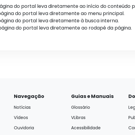
página do portal leva diretamente ao início do conteúdo pr
 página do portal leva diretamente ao menu principal.
página do portal leva diretamente à busca interna.
 página do portal leva diretamente ao rodapé da página.
Navegação
Guias e Manuais
Do
Notícias
Glossário
Leg
Vídeos
VLibras
Pu
Ouvidoria
Acessibilidade
Con