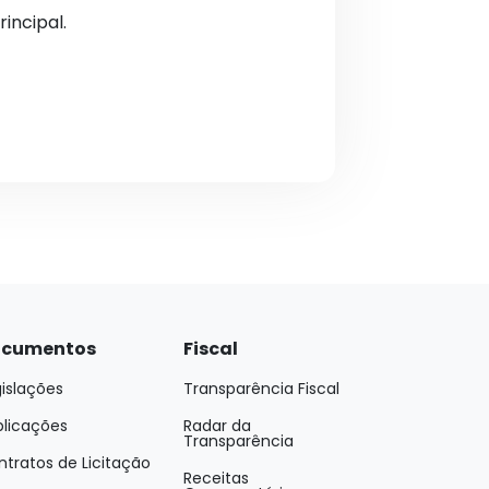
incipal.
cumentos
Fiscal
islações
Transparência Fiscal
blicações
Radar da
Transparência
tratos de Licitação
Receitas