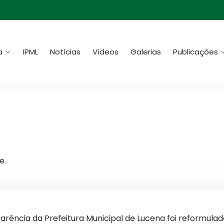
a
IPML
Notícias
Vídeos
Galerias
Publicações
e.
sparência da Prefeitura Municipal de Lucena foi reformula