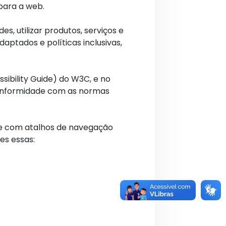
 para a web.
s, utilizar produtos, serviços e
ptados e políticas inclusivas,
sibility Guide) do W3C, e no
conformidade com as normas
ade com atalhos de navegação
es essas: