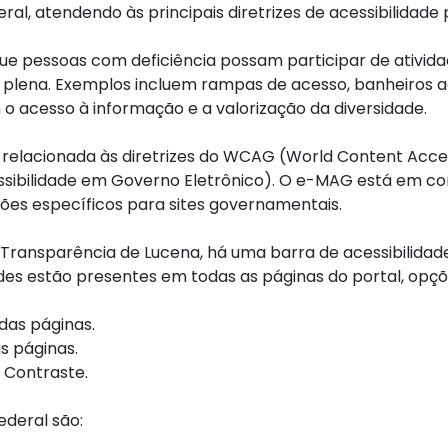
eral, atendendo às principais diretrizes de acessibilidade
 que pessoas com deficiência possam participar de atividade
plena. Exemplos incluem rampas de acesso, banheiros ada
acesso à informação e a valorização da diversidade.
tá relacionada às diretrizes do WCAG (World Content Acces
essibilidade em Governo Eletrônico). O e-MAG está em 
ões específicos para sites governamentais.
da Transparência de Lucena, há uma barra de acessibilid
des estão presentes em todas as páginas do portal, opçõ
as páginas.
s páginas.
 Contraste.
ederal são: