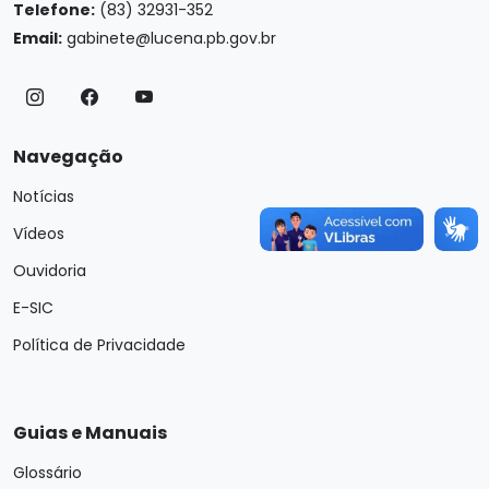
Telefone:
(83) 32931-352
Email:
gabinete@lucena.pb.gov.br
Navegação
Notícias
Vídeos
Ouvidoria
E-SIC
Política de Privacidade
Guias e Manuais
Glossário