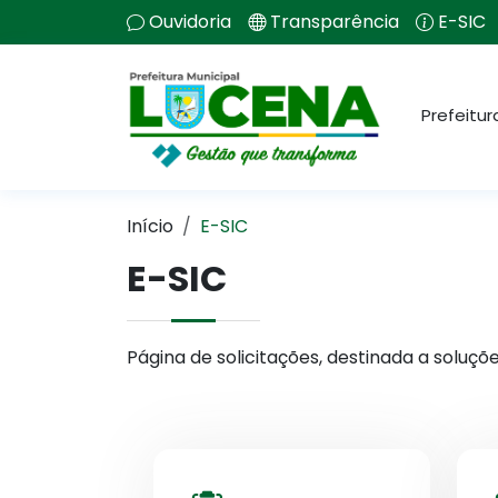
Ouvidoria
Transparência
E-SIC
Prefeitur
Início
E-SIC
E-SIC
Página de solicitações, destinada a soluçõ