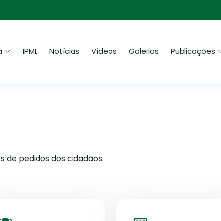
a
IPML
Notícias
Vídeos
Galerias
Publicações
es de pedidos dos cidadãos.