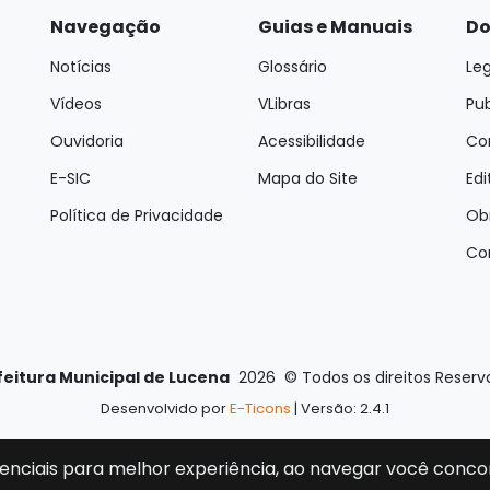
Navegação
Guias e Manuais
Do
Notícias
Glossário
Leg
Vídeos
VLibras
Pu
Ouvidoria
Acessibilidade
Con
E-SIC
Mapa do Site
Edi
Política de Privacidade
Ob
Co
feitura Municipal de Lucena
2026
©
Todos os direitos Reser
Desenvolvido por
E-Ticons
| Versão: 2.4.1
enciais para melhor experiência, ao navegar você conco