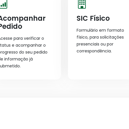
Acompanhar
SIC Físico
Pedido
Formulário em formato
físico, para solicitações
cesse para verificar o
presenciais ou por
status e acompanhar o
correspondência.
progresso do seu pedido
de informação já
submetido.