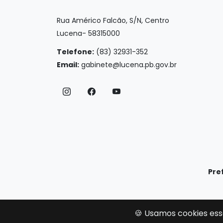
Rua Américo Falcão, S/N, Centro
Lucena- 58315000
Telefone:
(83) 32931-352
Email:
gabinete@lucena.pb.gov.br
Pre
🍪 Usamos cookies ess