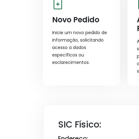
Novo Pedido
Inicie um novo pedido de
informação, solicitando
A
acesso a dados
específicos ou
esclarecimentos.
SIC Físico:
Endereço: