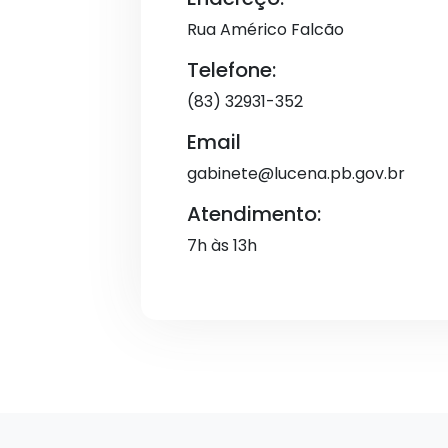
Rua Américo Falcão
Telefone:
(83) 32931-352
Email
gabinete@lucena.pb.gov.br
Atendimento:
7h às 13h