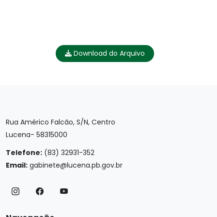
Download do Arquivo
Rua Américo Falcão, S/N, Centro
Lucena- 58315000
Telefone:
(83) 32931-352
Email:
gabinete@lucena.pb.gov.br