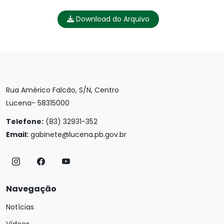
Download do Arquivo
Rua Américo Falcão, S/N, Centro
Lucena- 58315000
Telefone:
(83) 32931-352
Email:
gabinete@lucena.pb.gov.br
Navegação
Notícias