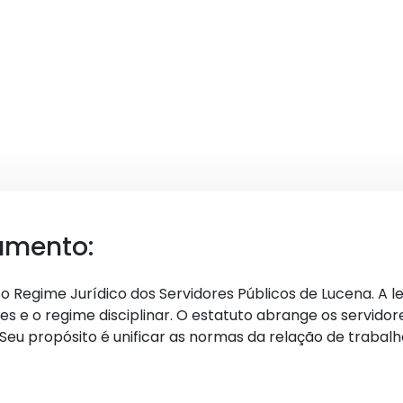
umento:
tui o Regime Jurídico dos Servidores Públicos de Lucena. A 
es e o regime disciplinar. O estatuto abrange os servidor
Seu propósito é unificar as normas da relação de trabalho