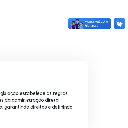
legislação estabelece as regras
es da administração direta,
, garantindo direitos e definindo