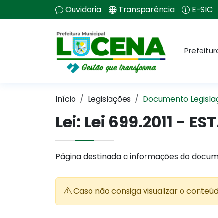
Ouvidoria
Transparência
E-SIC
Prefeitur
Início
Legislações
Documento Legisla
Lei:
Lei 699.2011 - E
Página destinada a informações do docum
Caso não consiga visualizar o conteú