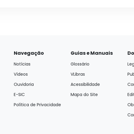
Navegação
Guias e Manuais
Do
Notícias
Glossário
Leg
Vídeos
VLibras
Pu
Ouvidoria
Acessibilidade
Con
E-SIC
Mapa do Site
Edi
Política de Privacidade
Ob
Co