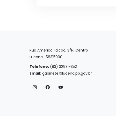
Rua Américo Falcão, S/N, Centro
Lucena- 58315000
Telefone:
(83) 32931-352
Email:
gabinete@lucena.pb.gov.br