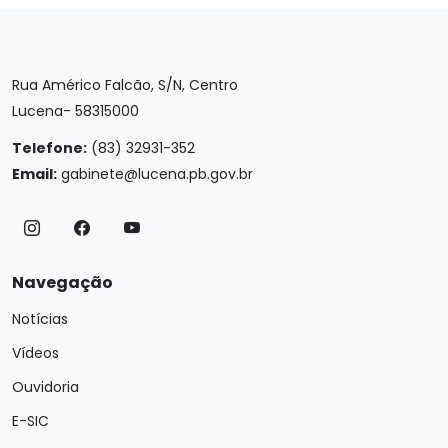
Rua Américo Falcão, S/N, Centro
Lucena- 58315000
Telefone:
(83) 32931-352
Email:
gabinete@lucena.pb.gov.br
Navegação
Notícias
Vídeos
Ouvidoria
E-SIC