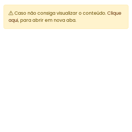
Caso não consiga visualizar o conteúdo.
Clique
aqui
, para abrir em nova aba.