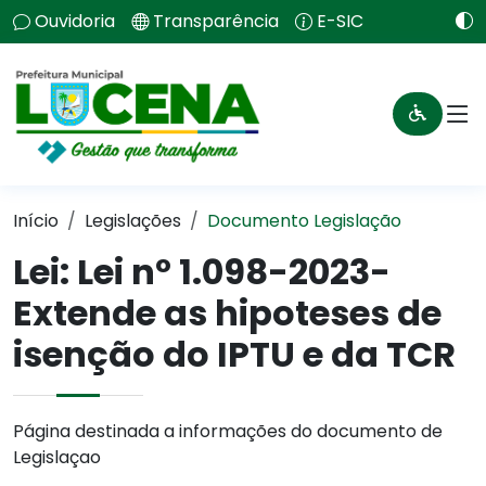
Ouvidoria
Transparência
E-SIC
Início
Legislações
Documento Legislação
Lei:
Lei nº 1.098-2023-
Extende as hipoteses de
isenção do IPTU e da TCR
Página destinada a informações do documento de
Legislaçao