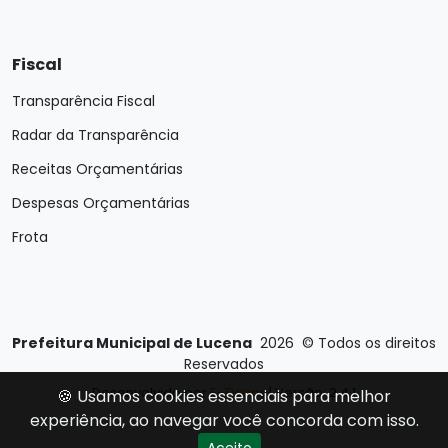
Fiscal
Transparência Fiscal
Radar da Transparência
Receitas Orçamentárias
Despesas Orçamentárias
Frota
Prefeitura Municipal de Lucena
2026
©
Todos os direitos
Reservados
Desenvolvido por
E-Ticons
| Versão: 2.4.1
🍪 Usamos cookies essenciais para melhor
experiência, ao navegar você concorda com isso.