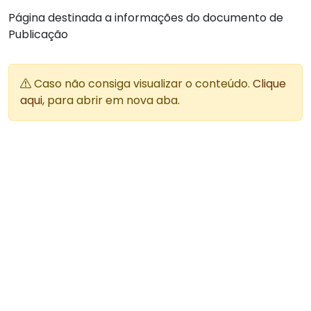
Página destinada a informações do documento de
Publicação
Caso não consiga visualizar o conteúdo.
Clique
aqui
, para abrir em nova aba.