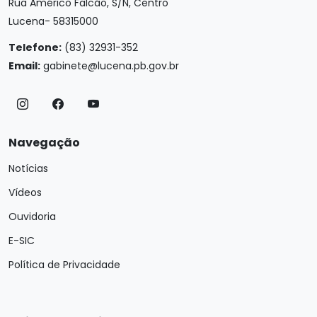
Rua Américo Falcão, S/N, Centro
Lucena- 58315000
Telefone:
(83) 32931-352
Email:
gabinete@lucena.pb.gov.br
Navegação
Notícias
Vídeos
Ouvidoria
E-SIC
Política de Privacidade