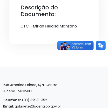
Descrição do
Documento:
CTC - Mirian Heloisa Manzano
Rua Américo Falcão, S/N, Centro
Lucena- 58315000
Telefone:
(83) 32931-352
Email:
gabinete@lucena.pb.gov.br