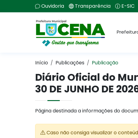
Ouvidoria
Transparência
E-SIC
Prefeitur
Início
Publicações
Publicação
Diário Oficial do Mu
30 DE JUNHO DE 202
Página destinada a informações do docum
Caso não consiga visualizar o conteú