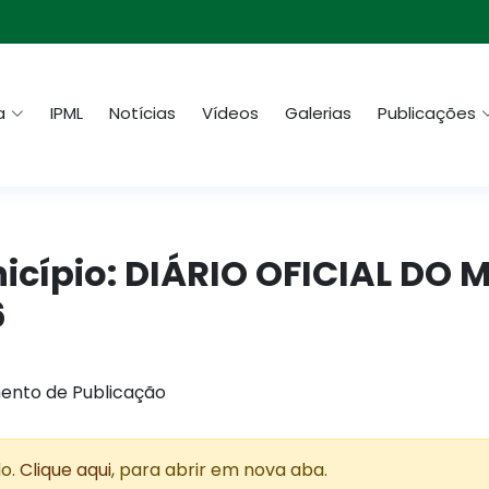
a
IPML
Notícias
Vídeos
Galerias
Publicações
nicípio: DIÁRIO OFICIAL DO 
6
ento de Publicação
do.
Clique aqui
, para abrir em nova aba.