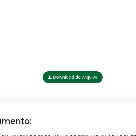
Download do Arquivo
umento: