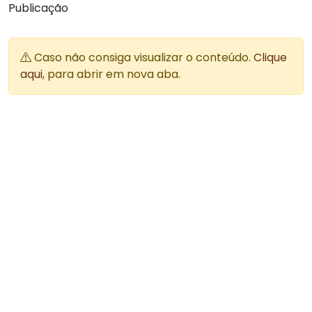
Publicação
Caso não consiga visualizar o conteúdo.
Clique
aqui
, para abrir em nova aba.