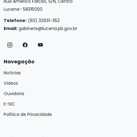
Rua Américo Falcão, S/N, Centro
Lucena- 58315000
Telefone:
(83) 32931-352
Email:
gabinete@lucena.pb.gov.br
Navegação
Notícias
Vídeos
Ouvidoria
E-SIC
Política de Privacidade