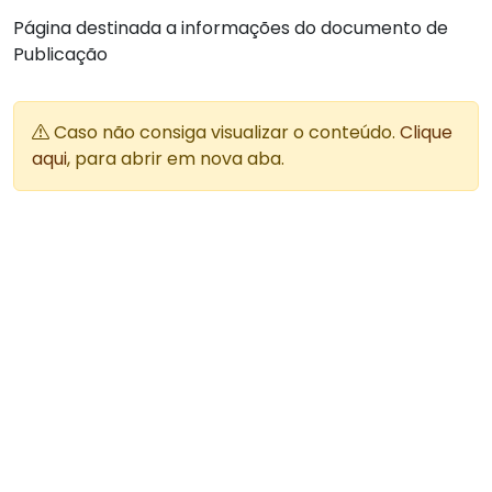
Página destinada a informações do documento de
Publicação
Caso não consiga visualizar o conteúdo.
Clique
aqui
, para abrir em nova aba.