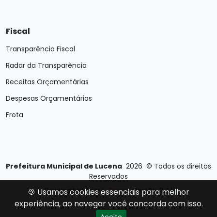
Fiscal
Transparência Fiscal
Radar da Transparência
Receitas Orçamentárias
Despesas Orçamentárias
Frota
Prefeitura Municipal de Lucena
2026
©
Todos os direitos
Reservados
Desenvolvido por
E-Ticons
| Versão: 2.4.1
🍪 Usamos cookies essenciais para melhor
experiência, ao navegar você concorda com isso.