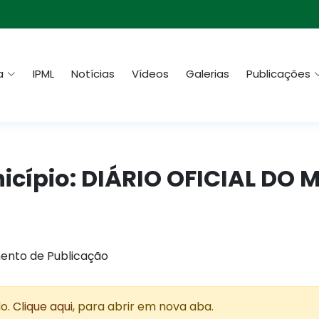
a
IPML
Notícias
Vídeos
Galerias
Publicações
nicípio: DIÁRIO OFICIAL DO 
ento de Publicação
do.
Clique aqui
, para abrir em nova aba.