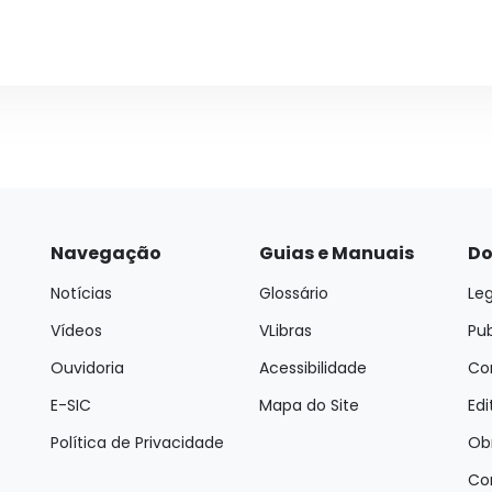
Navegação
Guias e Manuais
Do
Notícias
Glossário
Leg
Vídeos
VLibras
Pu
Ouvidoria
Acessibilidade
Con
E-SIC
Mapa do Site
Edi
Política de Privacidade
Ob
Co