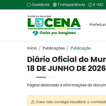
Ouvidoria
Transparência
E-SIC
Prefeitur
Início
Publicações
Publicação
Diário Oficial do Mu
18 DE JUNHO DE 2026
Página destinada a informações do docum
Caso não consiga visualizar o conteú