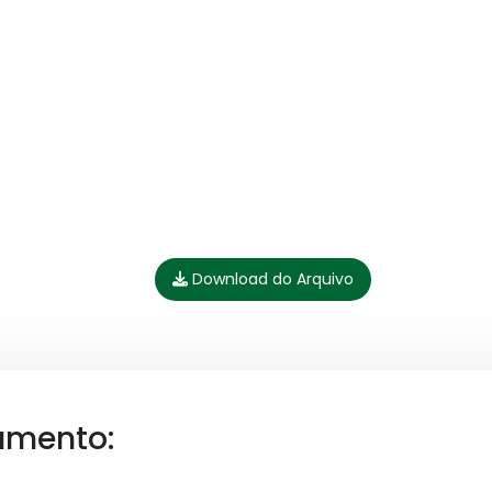
Download do Arquivo
umento: