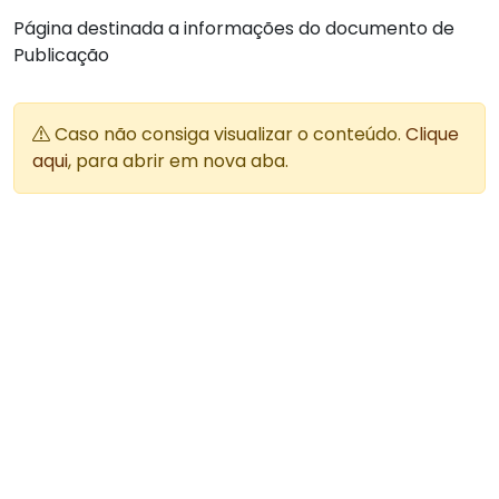
Página destinada a informações do documento de
Publicação
Caso não consiga visualizar o conteúdo.
Clique
aqui
, para abrir em nova aba.