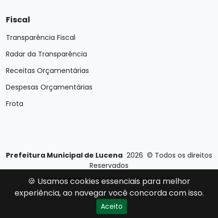
Fiscal
Transparência Fiscal
Radar da Transparência
Receitas Orçamentárias
Despesas Orçamentárias
Frota
Prefeitura Municipal de Lucena
2026
©
Todos os direitos
Reservados
Desenvolvido por
E-Ticons
| Versão: 2.4.1
🍪 Usamos cookies essenciais para melhor
experiência, ao navegar você concorda com isso.
Aceito