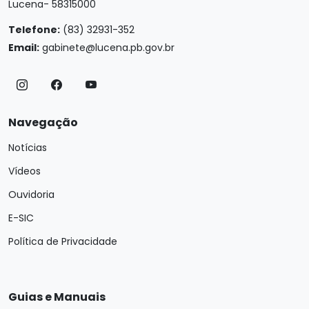
Lucena- 58315000
Telefone:
(83) 32931-352
Email:
gabinete@lucena.pb.gov.br
Navegação
Notícias
Vídeos
Ouvidoria
E-SIC
Política de Privacidade
Guias e Manuais