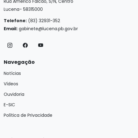
Rua Américo Falcão, S/N, Centro
Lucena- 58315000
Telefone:
(83) 32931-352
Email:
gabinete@lucena.pb.gov.br
Navegação
Notícias
Vídeos
Ouvidoria
E-SIC
Política de Privacidade