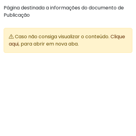
Página destinada a informações do documento de
Publicação
Caso não consiga visualizar o conteúdo.
Clique
aqui
, para abrir em nova aba.