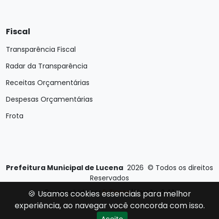
Fiscal
Transparência Fiscal
Radar da Transparência
Receitas Orçamentárias
Despesas Orçamentárias
Frota
Prefeitura Municipal de Lucena
2026
©
Todos os direitos
Reservados
Desenvolvido por
E-Ticons
| Versão: 2.4.1
🍪 Usamos cookies essenciais para melhor
experiência, ao navegar você concorda com isso.