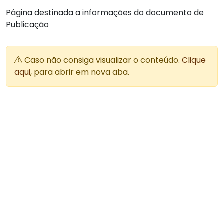
Página destinada a informações do documento de
Publicação
Caso não consiga visualizar o conteúdo.
Clique
aqui
, para abrir em nova aba.