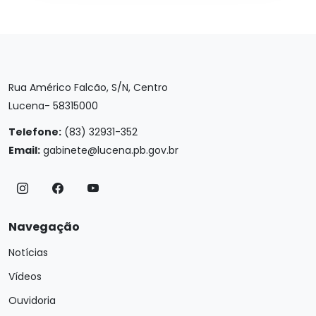
Rua Américo Falcão, S/N, Centro
Lucena- 58315000
Telefone:
(83) 32931-352
Email:
gabinete@lucena.pb.gov.br
Navegação
Notícias
Vídeos
Ouvidoria