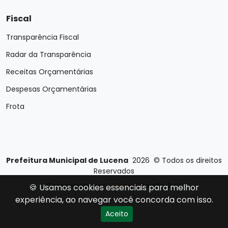
Fiscal
Transparência Fiscal
Radar da Transparência
Receitas Orçamentárias
Despesas Orçamentárias
Frota
Prefeitura Municipal de Lucena
2026
©
Todos os direitos
Reservados
Desenvolvido por
E-Ticons
| Versão: 2.4.1
🍪 Usamos cookies essenciais para melhor
experiência, ao navegar você concorda com isso.
Aceito