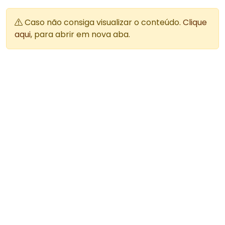
Caso não consiga visualizar o conteúdo.
Clique
aqui
, para abrir em nova aba.