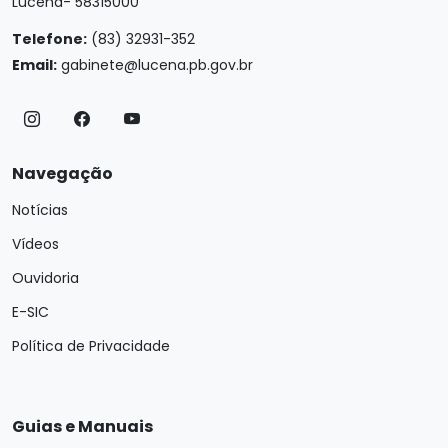
Lucena- 58315000
Telefone:
(83) 32931-352
Email:
gabinete@lucena.pb.gov.br
Navegação
Notícias
Vídeos
Ouvidoria
E-SIC
Política de Privacidade
Guias e Manuais