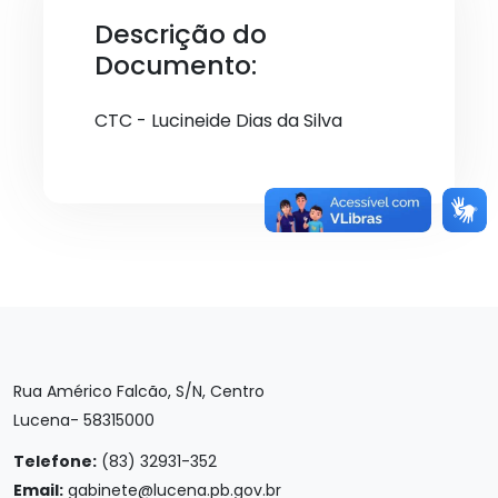
Descrição do
Documento:
CTC - Lucineide Dias da Silva
Rua Américo Falcão, S/N, Centro
Lucena- 58315000
Telefone:
(83) 32931-352
Email:
gabinete@lucena.pb.gov.br