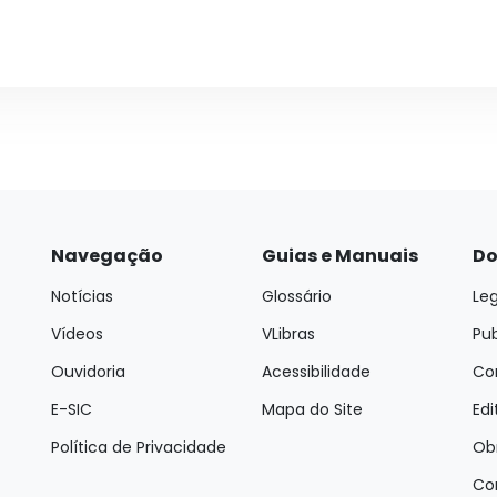
Navegação
Guias e Manuais
Do
Notícias
Glossário
Leg
Vídeos
VLibras
Pu
Ouvidoria
Acessibilidade
Con
E-SIC
Mapa do Site
Edi
Política de Privacidade
Ob
Co