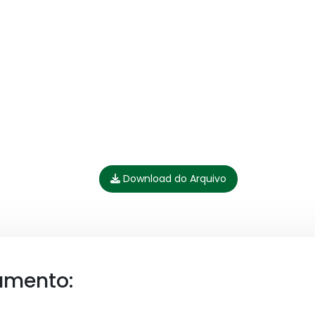
Download do Arquivo
umento: