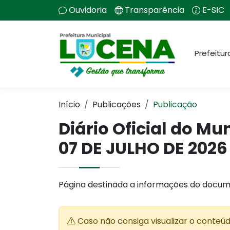
Ouvidoria
Transparência
E-SIC
Prefeitur
Início
Publicações
Publicação
Diário Oficial do Mu
07 DE JULHO DE 2026
Página destinada a informações do docum
Caso não consiga visualizar o conteú