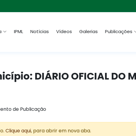
a
IPML
Notícias
Vídeos
Galerias
Publicações
nicípio: DIÁRIO OFICIAL DO 
ento de Publicação
do.
Clique aqui
, para abrir em nova aba.