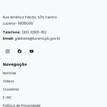
Rua Américo Falcão, S/N, Centro
Lucena- 58315000
Telefone:
(83) 32931-352
Email:
gabinete@lucena.pb.gov.br
Navegação
Notícias
Vídeos
Ouvidoria
E-SIC
Política de Privacidade