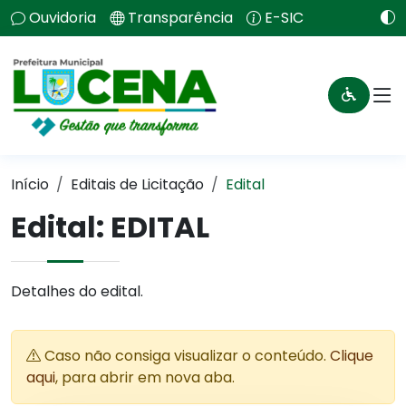
Ouvidoria
Transparência
E-SIC
Início
Editais de Licitação
Edital
Edital: EDITAL
Detalhes do edital.
Caso não consiga visualizar o conteúdo.
Clique
aqui
, para abrir em nova aba.