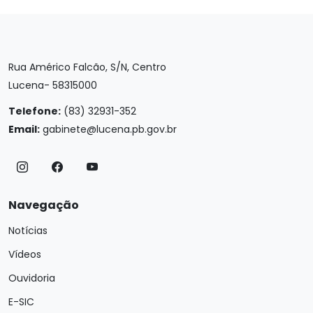
Rua Américo Falcão, S/N, Centro
Lucena- 58315000
Telefone:
(83) 32931-352
Email:
gabinete@lucena.pb.gov.br
Navegação
Notícias
Vídeos
Ouvidoria
E-SIC