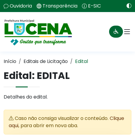
Ouvidoria
Transparência
E-SIC
Início
Editais de Licitação
Edital
Edital: EDITAL
Detalhes do edital.
Caso não consiga visualizar o conteúdo.
Clique
aqui
, para abrir em nova aba.