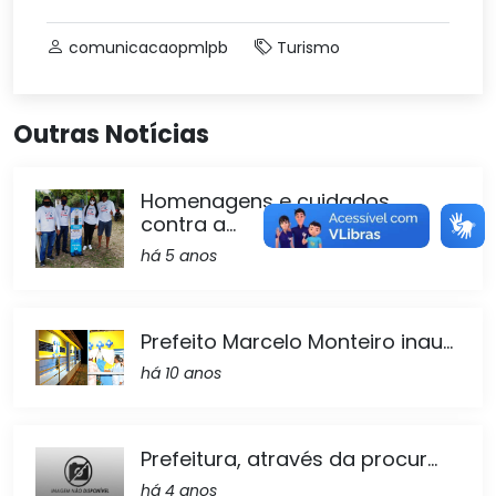
comunicacaopmlpb
Turismo
Outras Notícias
Homenagens e cuidados
contra a...
há 5 anos
Prefeito Marcelo Monteiro inau...
há 10 anos
Prefeitura, através da procur...
há 4 anos