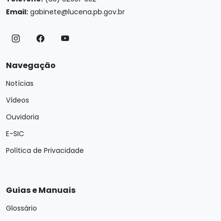
Email:
gabinete@lucena.pb.gov.br
Navegação
Notícias
Vídeos
Ouvidoria
E-SIC
Política de Privacidade
Guias e Manuais
Glossário