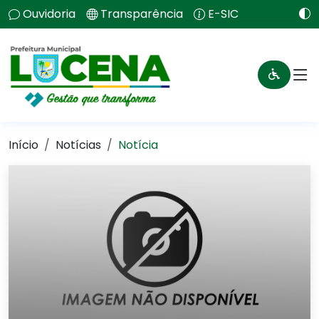
Ouvidoria
Transparência
E-SIC
Início
Notícias
Notícia