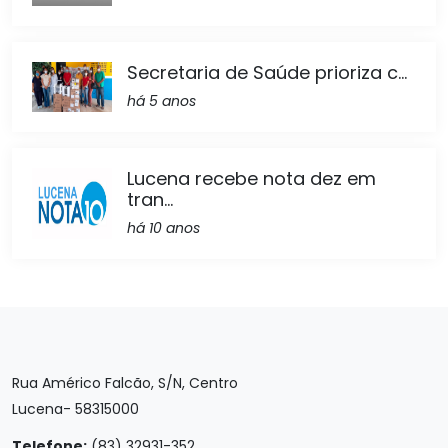
Secretaria de Saúde prioriza c...
há 5 anos
Lucena recebe nota dez em
tran...
há 10 anos
Rua Américo Falcão, S/N, Centro
Lucena- 58315000
Telefone:
(83) 32931-352