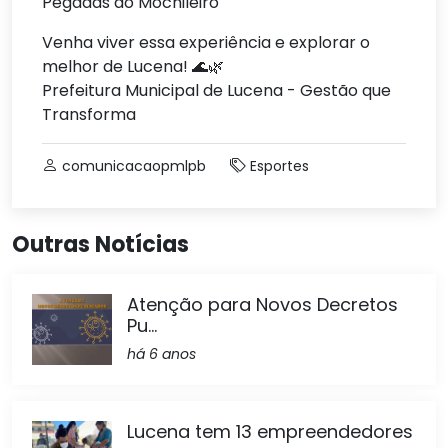
Pegadas do Mochileiro
Venha viver essa experiência e explorar o
melhor de Lucena! 🌊🌿
Prefeitura Municipal de Lucena - Gestão que
Transforma
comunicacaopmlpb
Esportes
Outras Notícias
Atenção para Novos Decretos
Pu...
há 6 anos
Lucena tem 13 empreendedores