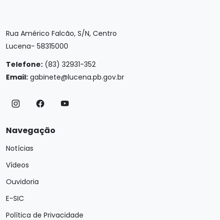
Rua Américo Falcão, S/N, Centro
Lucena- 58315000
Telefone:
(83) 32931-352
Email:
gabinete@lucena.pb.gov.br
Navegação
Notícias
Vídeos
Ouvidoria
E-SIC
Política de Privacidade