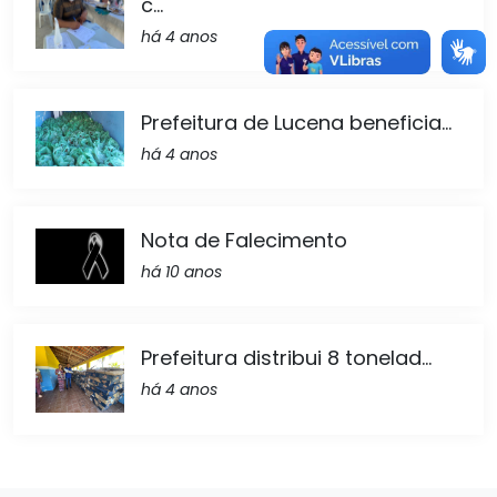
c...
há 4 anos
Prefeitura de Lucena beneficia...
há 4 anos
Nota de Falecimento
há 10 anos
Prefeitura distribui 8 tonelad...
há 4 anos