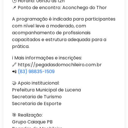
🕒 Horário: 06h30 às 12h
📌 Ponto de encontro: Aconchego do Thor
A programação é indicada para participantes
com nível leve a moderado, com
acompanhamento de profissionais
capacitados e estrutura adequada para a
prática.
ℹ️ Mais informações e inscrições:
🔗 https://pegadasdomochileiro.com.br
📲
(83) 98835-1509
🤝 Apoio institucional:
Prefeitura Municipal de Lucena
Secretaria de Turismo
Secretaria de Esporte
🎯 Realização:
Grupo Caiaque PB