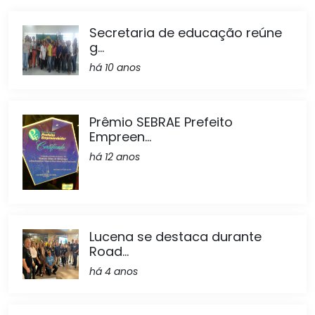
Secretaria de educação reúne
g...
há 10 anos
Prêmio SEBRAE Prefeito
Empreen...
há 12 anos
Lucena se destaca durante
Road...
há 4 anos