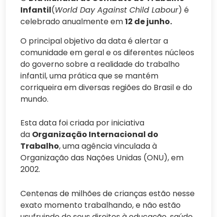
Infantil
(
World Day Against Child Labour
) é
celebrado anualmente em
12 de junho.
O principal objetivo da data é alertar a
comunidade em geral e os diferentes núcleos
do governo sobre a realidade do trabalho
infantil, uma prática que se mantém
corriqueira em diversas regiões do Brasil e do
mundo.
Esta data foi criada por iniciativa
da
Organização Internacional do
Trabalho
, uma agência vinculada à
Organização das Nações Unidas (ONU), em
2002.
Centenas de milhões de crianças estão nesse
exato momento trabalhando, e não estão
usufruindo de seus direitos à educação, saúde