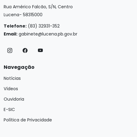
Rua Américo Falcão, S/N, Centro
Lucena- 58315000
Telefone:
(83) 32931-352
Email:
gabinete@lucena.pb.gov.br
Navegação
Notícias
Vídeos
Ouvidoria
E-SIC
Política de Privacidade