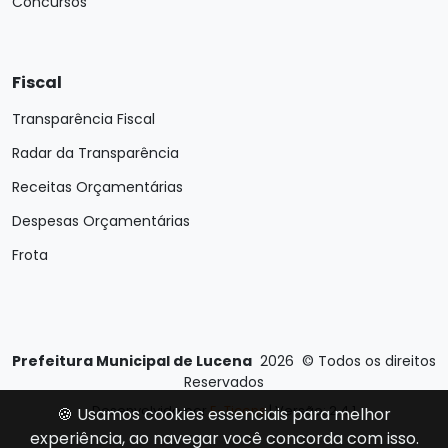
Concursos
Fiscal
Transparência Fiscal
Radar da Transparência
Receitas Orçamentárias
Despesas Orçamentárias
Frota
Prefeitura Municipal de Lucena
2026
©
Todos os direitos
Reservados
Desenvolvido por
E-Ticons
| Versão: 2.4.1
🍪 Usamos cookies essenciais para melhor
experiência, ao navegar você concorda com isso.