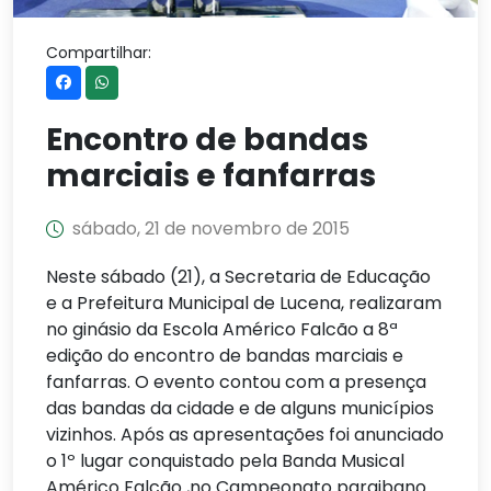
Compartilhar:
Encontro de bandas
marciais e fanfarras
sábado, 21 de novembro de 2015
Neste sábado (21), a Secretaria de Educação
e a Prefeitura Municipal de Lucena, realizaram
no ginásio da Escola Américo Falcão a 8ª
edição do encontro de bandas marciais e
fanfarras. O evento contou com a presença
das bandas da cidade e de alguns municípios
vizinhos. Após as apresentações foi anunciado
o 1º lugar conquistado pela Banda Musical
Américo Falcão ,no Campeonato paraibano