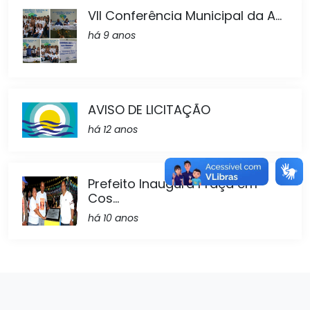
VII Conferência Municipal da A...
há 9 anos
AVISO DE LICITAÇÃO
há 12 anos
Prefeito Inaugura Praça em
Cos...
há 10 anos