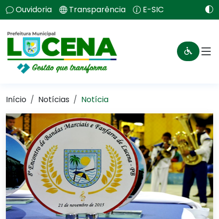
Ouvidoria
Transparência
E-SIC
Início
Notícias
Notícia