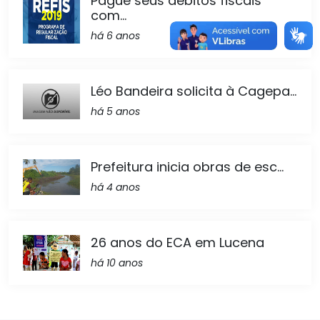
Pague seus débitos fiscais
com...
há 6 anos
Léo Bandeira solicita à Cagepa...
há 5 anos
Prefeitura inicia obras de esc...
há 4 anos
26 anos do ECA em Lucena
há 10 anos