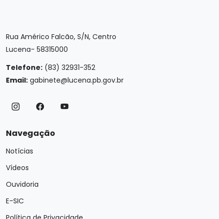
Rua Américo Falcão, S/N, Centro
Lucena- 58315000
Telefone:
(83) 32931-352
Email:
gabinete@lucena.pb.gov.br
Navegação
Notícias
Vídeos
Ouvidoria
E-SIC
Política de Privacidade