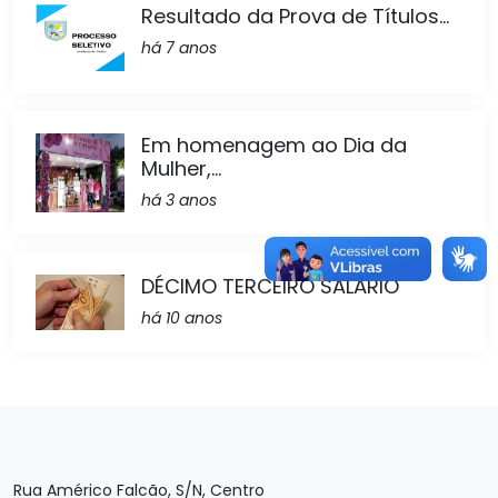
Resultado da Prova de Títulos...
há 7 anos
Em homenagem ao Dia da
Mulher,...
há 3 anos
DÉCIMO TERCEIRO SALÁRIO
há 10 anos
Rua Américo Falcão, S/N, Centro