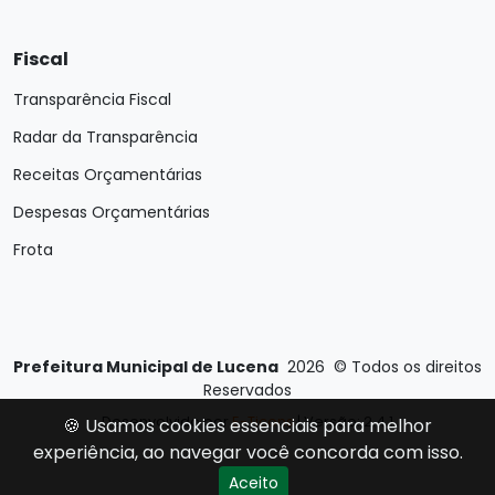
Fiscal
Transparência Fiscal
Radar da Transparência
Receitas Orçamentárias
Despesas Orçamentárias
Frota
Prefeitura Municipal de Lucena
2026
©
Todos os direitos
Reservados
Desenvolvido por
E-Ticons
| Versão: 2.4.1
🍪 Usamos cookies essenciais para melhor
experiência, ao navegar você concorda com isso.
Aceito