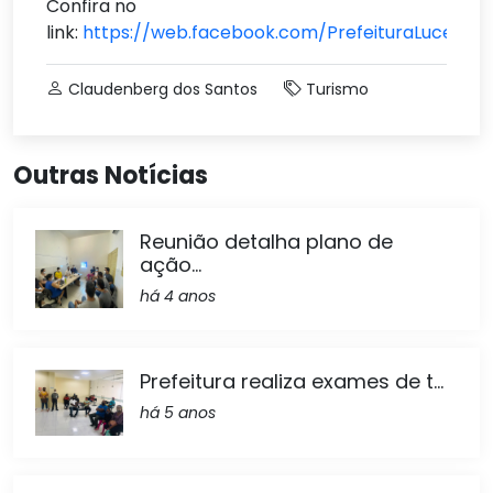
Confira no
link:
https://web.facebook.com/PrefeituraLucenaP
Claudenberg dos Santos
Turismo
Outras Notícias
Reunião detalha plano de
ação...
há 4 anos
Prefeitura realiza exames de t...
há 5 anos