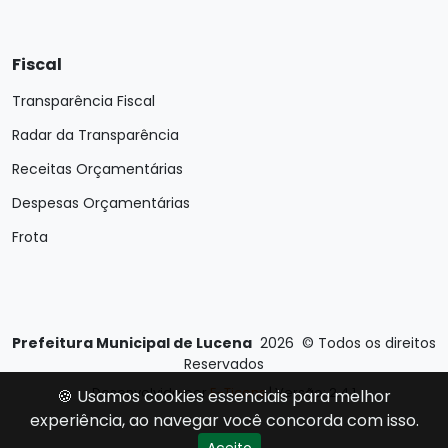
Fiscal
Transparência Fiscal
Radar da Transparência
Receitas Orçamentárias
Despesas Orçamentárias
Frota
Prefeitura Municipal de Lucena
2026
©
Todos os direitos
Reservados
Desenvolvido por
E-Ticons
| Versão: 2.4.1
🍪 Usamos cookies essenciais para melhor
experiência, ao navegar você concorda com isso.