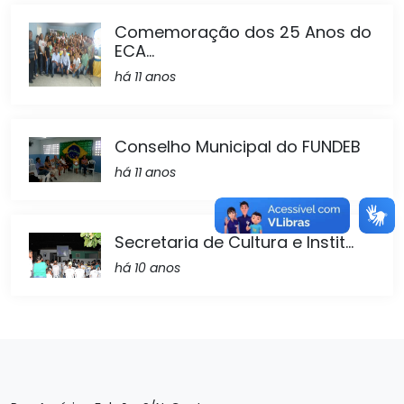
Comemoração dos 25 Anos do
ECA...
há 11 anos
Conselho Municipal do FUNDEB
há 11 anos
Secretaria de Cultura e Instit...
há 10 anos