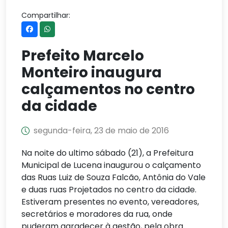
Compartilhar:
Prefeito Marcelo
Monteiro inaugura
calçamentos no centro
da cidade
segunda-feira, 23 de maio de 2016
Na noite do ultimo sábado (21), a Prefeitura
Municipal de Lucena inaugurou o calçamento
das Ruas Luiz de Souza Falcão, Antônia do Vale
e duas ruas Projetados no centro da cidade.
Estiveram presentes no evento, vereadores,
secretários e moradores da rua, onde
puderam agradecer à gestão, pela obra