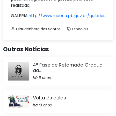
realizada.
GALERIA:
http://www.lucena.pb.gov.br/galerias/ND
Claudenberg dos Santos
Especiais
Outras Notícias
4ª Fase de Retomada Gradual
da...
há 6 anos
Volta às aulas
há 10 anos