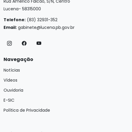
Rua Américo Falcão, S/N, Centro
Lucena- 58315000
Telefone:
(83) 32931-352
Email:
gabinete@lucena.pb.gov.br
Navegação
Notícias
Vídeos
Ouvidoria
E-SIC
Política de Privacidade