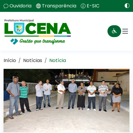
Ouvidoria
Transparência
E-SIC
Início
Notícias
Notícia