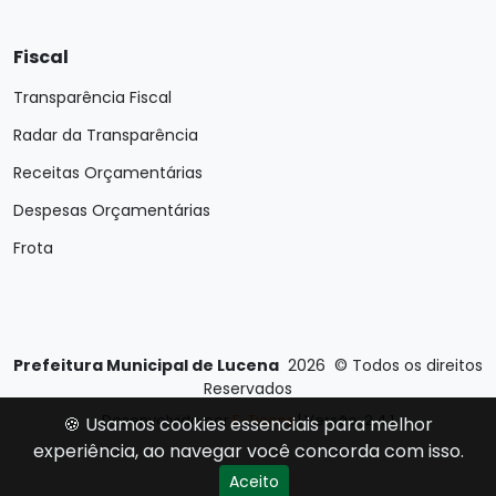
Fiscal
Transparência Fiscal
Radar da Transparência
Receitas Orçamentárias
Despesas Orçamentárias
Frota
Prefeitura Municipal de Lucena
2026
©
Todos os direitos
Reservados
Desenvolvido por
E-Ticons
| Versão: 2.4.1
🍪 Usamos cookies essenciais para melhor
experiência, ao navegar você concorda com isso.
Aceito