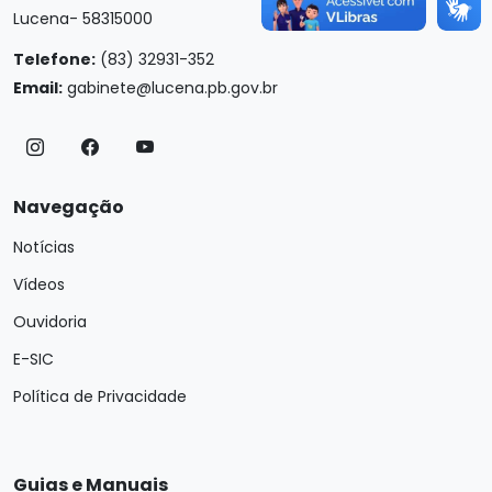
Lucena- 58315000
Telefone:
(83) 32931-352
Email:
gabinete@lucena.pb.gov.br
Navegação
Notícias
Vídeos
Ouvidoria
E-SIC
Política de Privacidade
Guias e Manuais