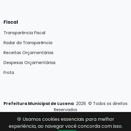
Fiscal
Transparência Fiscal
Radar da Transparência
Receitas Orçamentárias
Despesas Orçamentárias
Frota
Prefeitura Municipal de Lucena
2026
©
Todos os direitos
Reservados
Desenvolvido por
E-Ticons
| Versão: 2.4.1
🍪 Usamos cookies essenciais para melhor
experiência, ao navegar você concorda com isso.