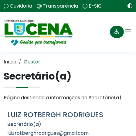
Ouvidoria
Transparência
E-SIC
Início
Gestor
Secretário(a)
Página destinada a informações do Secretário(a)
LUIZ ROTBERGH RODRIGUES
Secretário(a)
luizrotberghrodrigues@gmail.com