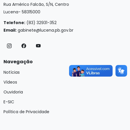
Rua Américo Falcão, S/N, Centro
Lucena- 58315000
Telefone:
(83) 32931-352
Email:
gabinete@lucena.pb.gov.br
Navegação
Notícias
Vídeos
Ouvidoria
E-SIC
Política de Privacidade