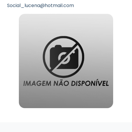
Social_lucena@hotmail.com