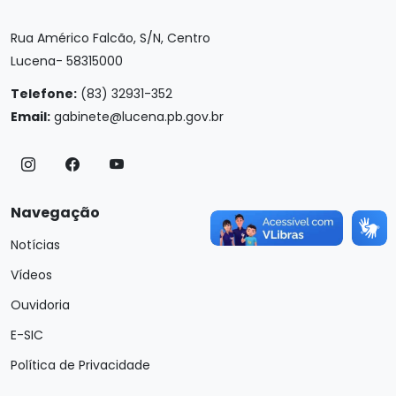
Rua Américo Falcão, S/N, Centro
Lucena- 58315000
Telefone:
(83) 32931-352
Email:
gabinete@lucena.pb.gov.br
Navegação
Notícias
Vídeos
Ouvidoria
E-SIC
Política de Privacidade