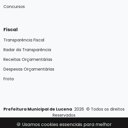
Concursos
Fiscal
Transparência Fiscal
Radar da Transparência
Receitas Orçamentárias
Despesas Orçamentárias
Frota
Prefeitura Municipal de Lucena
2026
©
Todos os direitos
Reservados
Desenvolvido por
E-Ticons
| Versão: 2.4.1
🍪 Usamos cookies essenciais para melhor