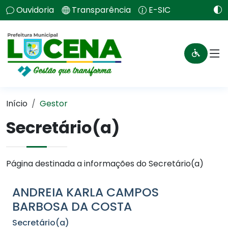
Ouvidoria
Transparência
E-SIC
Início
Gestor
Secretário(a)
Página destinada a informações do Secretário(a)
ANDREIA KARLA CAMPOS
BARBOSA DA COSTA
Secretário(a)