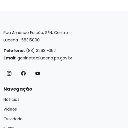
Rua Américo Falcão, S/N, Centro
Lucena- 58315000
Telefone:
(83) 32931-352
Email:
gabinete@lucena.pb.gov.br
Navegação
Notícias
Vídeos
Ouvidoria