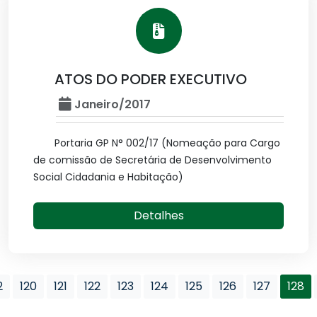
ATOS DO PODER EXECUTIVO
Janeiro/2017
Portaria GP N° 002/17 (Nomeação para Cargo
de comissão de Secretária de Desenvolvimento
Social Cidadania e Habitação)
Detalhes
2
120
121
122
123
124
125
126
127
128