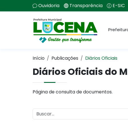
Ouvidoria
Transparência
E-SIC
Prefeitur
Início
Publicações
Diários Oficiais
Diários Oficiais do 
Página de consulta de documentos.