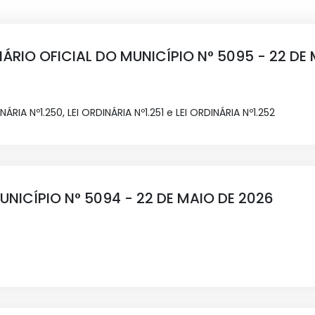
IÁRIO OFICIAL DO MUNICÍPIO N° 5095 - 22 DE
NÁRIA Nº1.250, LEI ORDINÁRIA Nº1.251 e LEI ORDINÁRIA Nº1.252
UNICÍPIO N° 5094 - 22 DE MAIO DE 2026