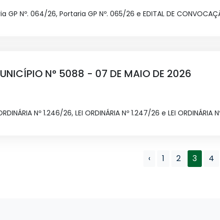
ria GP Nº. 064/26, Portaria GP Nº. 065/26 e EDITAL DE CONVOCA
UNICÍPIO N° 5088 - 07 DE MAIO DE 2026
 ORDINÁRIA Nº 1.246/26, LEI ORDINÁRIA Nº 1.247/26 e LEI ORDINÁRIA N
‹
1
2
3
4