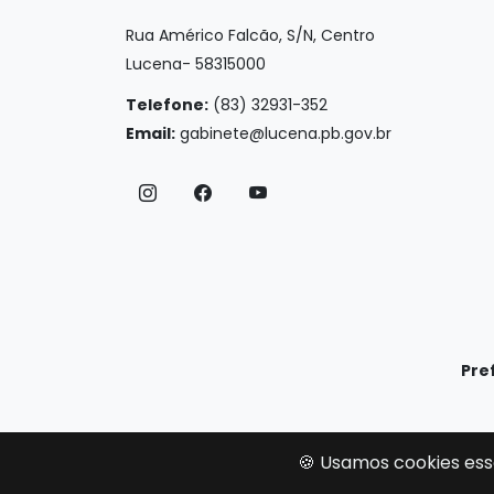
Rua Américo Falcão, S/N, Centro
Lucena- 58315000
Telefone:
(83) 32931-352
Email:
gabinete@lucena.pb.gov.br
Pre
🍪 Usamos cookies ess