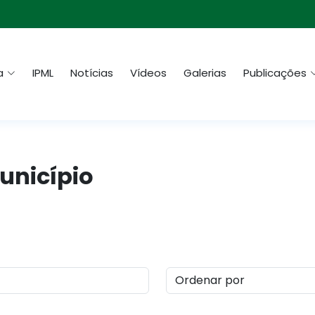
a
IPML
Notícias
Vídeos
Galerias
Publicações
Município