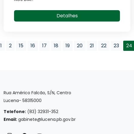
Detalhes
1
2
15
16
17
18
19
20
21
22
23
24
Rua Américo Falcão, S/N, Centro
Lucena- 58315000
Telefone:
(83) 32931-352
Email:
gabinete@lucena.pb.gov.br