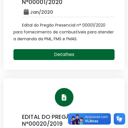
N°00001/2020
Jan/2020
Edital do Pregão Presencial n° 00001/2020
para fornecimento de combustíveis para atender
a demanda da PML, FMS e FMAS.
Detalhes
EDITAL DO PREGÃO PRESENCIAL
N°00020/2019