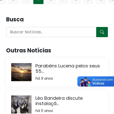
Busca
Outras Notícias
Parabéns Lucena pelos seus
55...
há 9 anos
Léo Bandeira discute
instalaçã...
há 5 anos