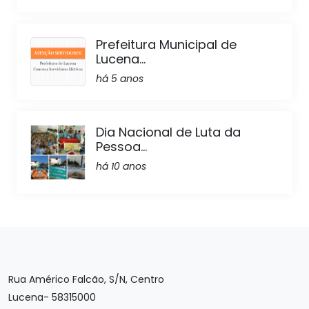
Prefeitura Municipal de
Lucena...
há 5 anos
Dia Nacional de Luta da
Pessoa...
há 10 anos
Rua Américo Falcão, S/N, Centro
Lucena- 58315000