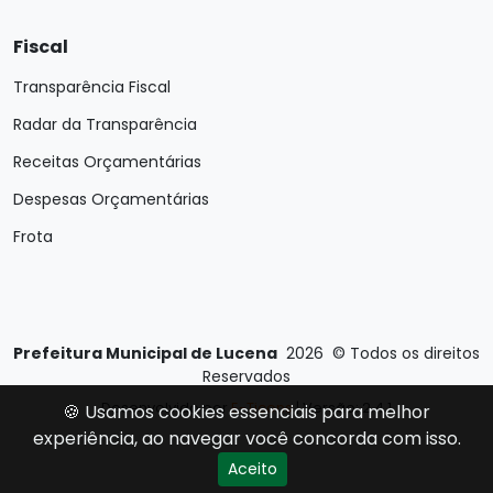
Fiscal
Transparência Fiscal
Radar da Transparência
Receitas Orçamentárias
Despesas Orçamentárias
Frota
Prefeitura Municipal de Lucena
2026
©
Todos os direitos
Reservados
Desenvolvido por
E-Ticons
| Versão: 2.4.1
🍪 Usamos cookies essenciais para melhor
experiência, ao navegar você concorda com isso.
Aceito