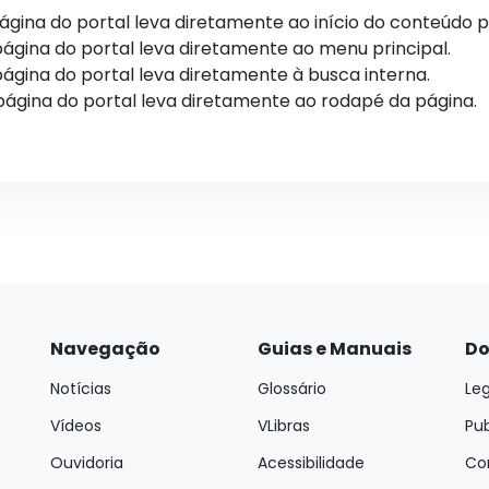
página do portal leva diretamente ao início do conteúdo pr
 página do portal leva diretamente ao menu principal.
página do portal leva diretamente à busca interna.
 página do portal leva diretamente ao rodapé da página.
Navegação
Guias e Manuais
Do
Notícias
Glossário
Leg
Vídeos
VLibras
Pu
Ouvidoria
Acessibilidade
Con