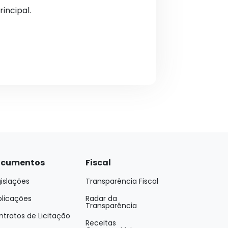
incipal.
cumentos
Fiscal
islações
Transparência Fiscal
blicações
Radar da
Transparência
tratos de Licitação
Receitas