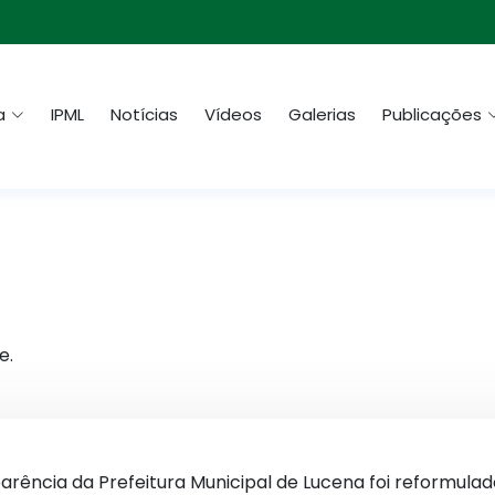
a
IPML
Notícias
Vídeos
Galerias
Publicações
e.
sparência da Prefeitura Municipal de Lucena foi reformula