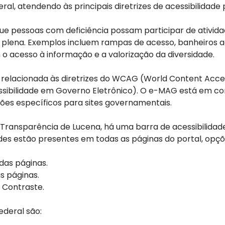
eral, atendendo às principais diretrizes de acessibilidade
 que pessoas com deficiência possam participar de atividade
plena. Exemplos incluem rampas de acesso, banheiros ada
acesso à informação e a valorização da diversidade.
tá relacionada às diretrizes do WCAG (World Content Acces
essibilidade em Governo Eletrônico). O e-MAG está em 
ões específicos para sites governamentais.
da Transparência de Lucena, há uma barra de acessibilid
des estão presentes em todas as páginas do portal, opçõ
as páginas.
s páginas.
 Contraste.
ederal são: