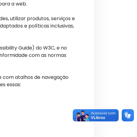
 para a web.
s, utilizar produtos, serviços e
ptados e políticas inclusivas,
sibility Guide) do W3C, e no
conformidade com as normas
ade com atalhos de navegação
es essas: