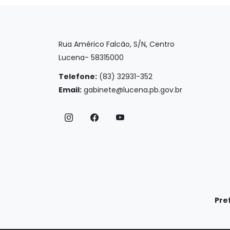
Rua Américo Falcão, S/N, Centro
Lucena- 58315000
Telefone:
(83) 32931-352
Email:
gabinete@lucena.pb.gov.br
Pre