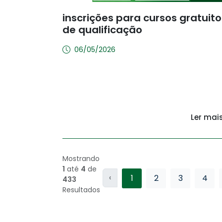
inscrições para cursos gratuito
de qualificação
06/05/2026
Ler mai
Mostrando
1
até
4
de
‹
1
2
3
4
433
Resultados