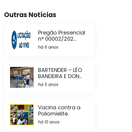
Outras Notícias
Pregão Presencial
n° 00002/202...
há 6 anos
BARTENDER – LÉO
BANDEIRA E DON...
há 5 anos
Vacina contra a
Poliomielite.
há 10 anos