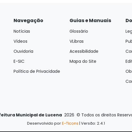
Navegação
Guias e Manuais
Do
Notícias
Glossário
Leg
Vídeos
VLibras
Pu
Ouvidoria
Acessibilidade
Con
E-SIC
Mapa do Site
Edi
Política de Privacidade
Ob
Co
feitura Municipal de Lucena
2026
©
Todos os direitos Reser
Desenvolvido por
E-Ticons
| Versão: 2.4.1