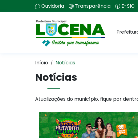
Ouvidoria
Transparência
E-SIC
Prefeitur
Início
Notícias
Notícias
Atualizações do município, fique por dentr