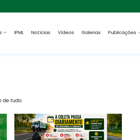
a
IPML
Notícias
Vídeos
Galerias
Publicações
o de tudo.