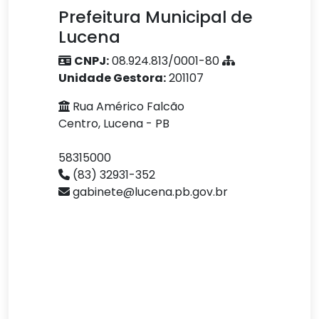
Prefeitura Municipal de
Lucena
CNPJ:
08.924.813/0001-80
Unidade Gestora:
201107
Rua Américo Falcão
Centro, Lucena - PB
58315000
(83) 32931-352
gabinete@lucena.pb.gov.br