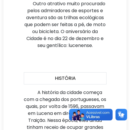
Outro atrativo muito procurado
pelos admiradores de esportes e
aventura são as trilhas ecológicas
que podem ser feitas a pé, de moto
ou bicicleta. O aniversário da
Cidade é no dia 22 de dezembro e
seu gentílico: lucenense.
HISTÓRIA
A história da cidade começa
com a chegada dos portugueses, os
quais, por volta de 1596, passavam
em Lucena em direção à Baía da
Traição. Nessa época, eles ainda
tinham receio de ocupar grandes