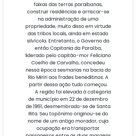
faixas das terras paraibanas,
construir residências e arriscar-se
na administração de uma
propriedade, muito disso em virtude
das tribos locais, ainda em estado
silvícola. Entretanto, o Governo da
então Capitania da Paraíba,
liderado pelo capitão-mor Feliciano
Coelho de Carvalho, concedeu
nessa época sesmarias na bacia do
Rio Miriri aos frades beneditinos. A
partir dessa ação tudo começou.
A região foi elevada à categoria
de município em 22 de dezembro
de 1961, desmembrado-se de Santa
Rita. Seu topônimo originou-se do
nome de um antigo morador, cuja
ocupação era transportar
passageiros entre as duas margens