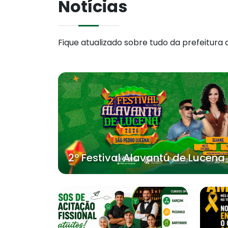
Notícias
Fique atualizado sobre tudo da prefeitura 
2º Festival Alavantú de Lucena