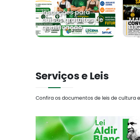
inscrições para
cursos gratuitos de
MA
qualificação
LU
Serviços e Leis
Confira os documentos de leis de cultura