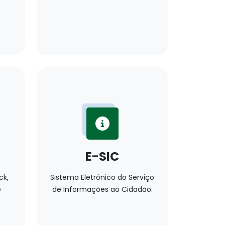
E-SIC
ck,
Sistema Eletrônico do Serviço
e
de Informações ao Cidadão.