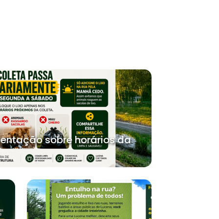
rientação sobre horários da