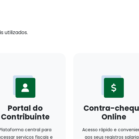
 utilizados.
Portal do
Contra-cheq
Contribuinte
Online
Plataforma central para
Acesso rápido e convenie
cessar serviços fiscais e
aos seus registros salariai