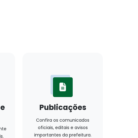
ue
Publicações
Confira os comunicados
oficiais, editais e avisos
nte
importantes da prefeitura.
s.