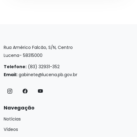
Rua Américo Falcão, S/N, Centro
Lucena- 58315000
Telefone:
(83) 32931-352
Email:
gabinete@lucena.pb.gov.br
Navegação
Notícias
Vídeos