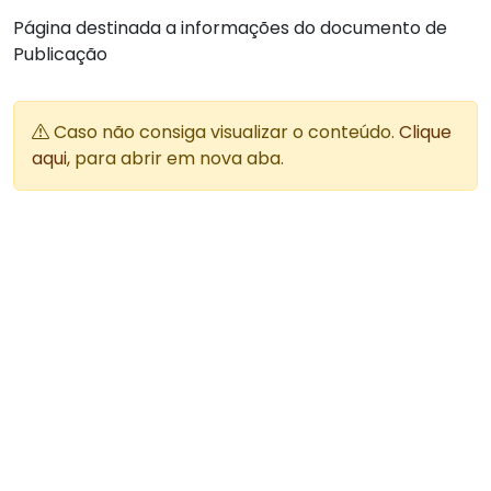
Página destinada a informações do documento de
Publicação
Caso não consiga visualizar o conteúdo.
Clique
aqui
, para abrir em nova aba.