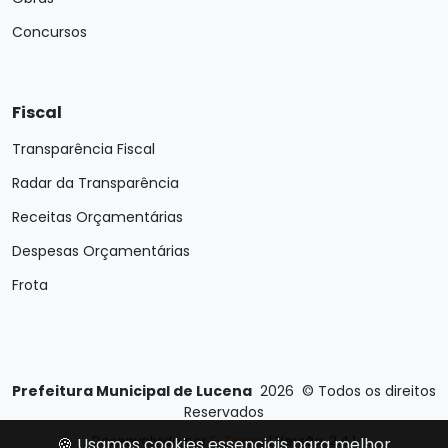
Concursos
Fiscal
Transparência Fiscal
Radar da Transparência
Receitas Orçamentárias
Despesas Orçamentárias
Frota
Prefeitura Municipal de Lucena
2026
©
Todos os direitos
Reservados
Desenvolvido por
E-Ticons
| Versão: 2.4.1
🍪 Usamos cookies essenciais para melhor