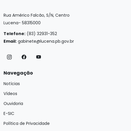
Rua Américo Falcão, S/N, Centro
Lucena- 58315000
Telefone:
(83) 32931-352
Email:
gabinete@lucena.pb.gov.br
Navegação
Notícias
Vídeos
Ouvidoria
E-SIC
Política de Privacidade