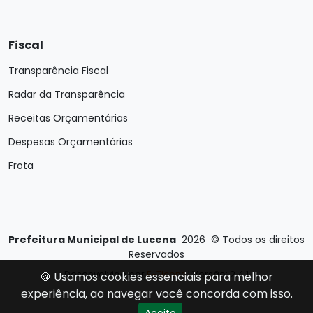
Fiscal
Transparência Fiscal
Radar da Transparência
Receitas Orçamentárias
Despesas Orçamentárias
Frota
Prefeitura Municipal de Lucena
2026
©
Todos os direitos
Reservados
Desenvolvido por
E-Ticons
| Versão: 2.4.1
🍪 Usamos cookies essenciais para melhor
experiência, ao navegar você concorda com isso.