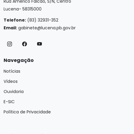
Rua Américo Falcão, S/N, Centro
Lucena- 58315000
Telefone:
(83) 32931-352
Email:
gabinete@lucena.pb.gov.br
Navegação
Notícias
Vídeos
Ouvidoria
E-SIC
Política de Privacidade