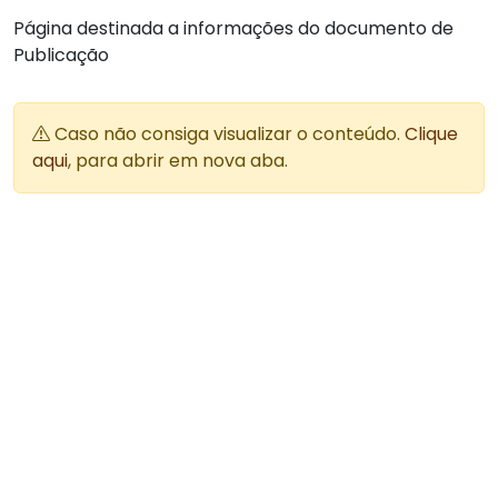
Página destinada a informações do documento de
Publicação
Caso não consiga visualizar o conteúdo.
Clique
aqui
, para abrir em nova aba.