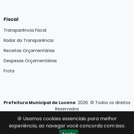
Fiscal
Transparência Fiscal
Radar da Transparência
Receitas Orçamentárias
Despesas Orçamentárias
Frota
Prefeitura Municipal de Lucena
2026
©
Todos os direitos
Reservados
Desenvolvido por
E-Ticons
| Versão: 2.4.1
🍪 Usamos cookies essenciais para melhor
experiência, ao navegar você concorda com isso.