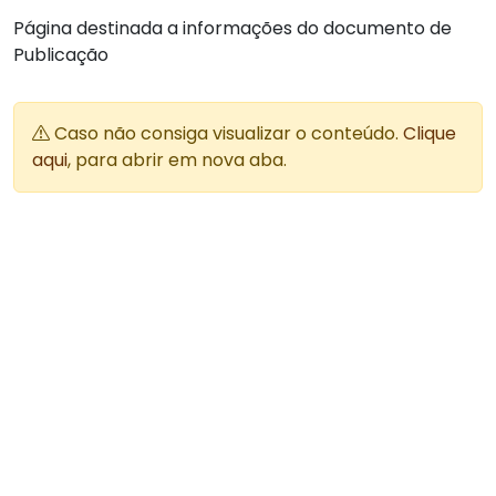
Página destinada a informações do documento de
Publicação
Caso não consiga visualizar o conteúdo.
Clique
aqui
, para abrir em nova aba.