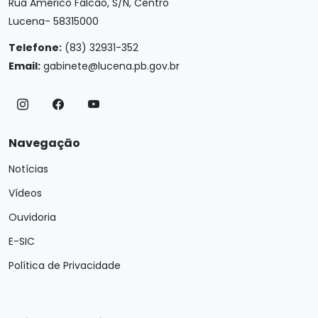
Rua Américo Falcão, S/N, Centro
Lucena- 58315000
Telefone:
(83) 32931-352
Email:
gabinete@lucena.pb.gov.br
Navegação
Notícias
Vídeos
Ouvidoria
E-SIC
Política de Privacidade