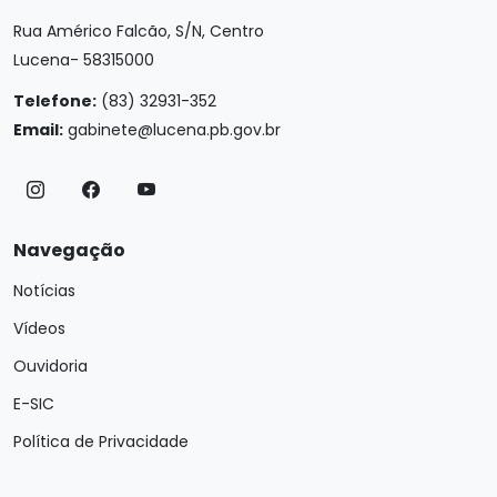
Rua Américo Falcão, S/N, Centro
Lucena- 58315000
Telefone:
(83) 32931-352
Email:
gabinete@lucena.pb.gov.br
Navegação
Notícias
Vídeos
Ouvidoria
E-SIC
Política de Privacidade