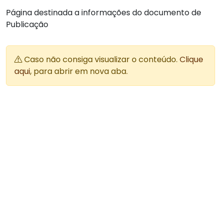
Página destinada a informações do documento de
Publicação
Caso não consiga visualizar o conteúdo.
Clique
aqui
, para abrir em nova aba.