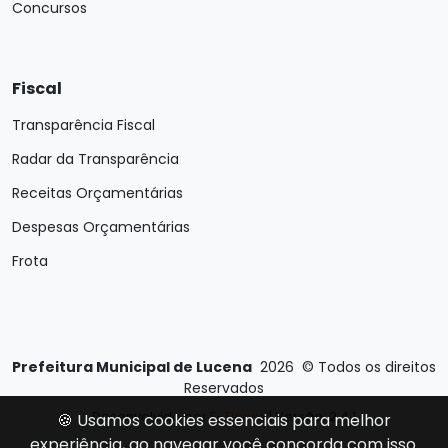
Concursos
Fiscal
Transparência Fiscal
Radar da Transparência
Receitas Orçamentárias
Despesas Orçamentárias
Frota
Prefeitura Municipal de Lucena
2026
©
Todos os direitos
Reservados
Desenvolvido por
E-Ticons
| Versão: 2.4.1
🍪 Usamos cookies essenciais para melhor
experiência, ao navegar você concorda com isso.