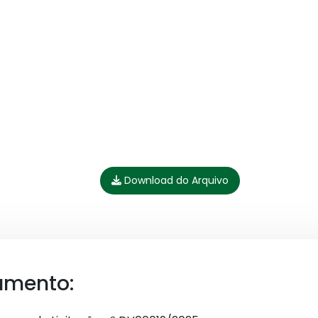
Download do Arquivo
umento: