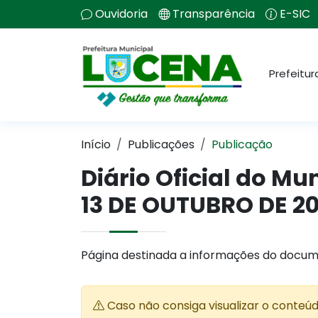
Ouvidoria
Transparência
E-SIC
Prefeitur
Início
Publicações
Publicação
Diário Oficial do Mu
13 DE OUTUBRO DE 2
Página destinada a informações do docum
Caso não consiga visualizar o conteú