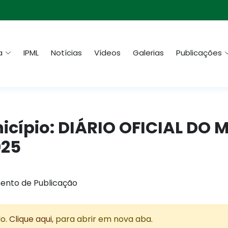
a
IPML
Notícias
Vídeos
Galerias
Publicações
nicípio: DIÁRIO OFICIAL DO 
025
ento de Publicação
do.
Clique aqui
, para abrir em nova aba.