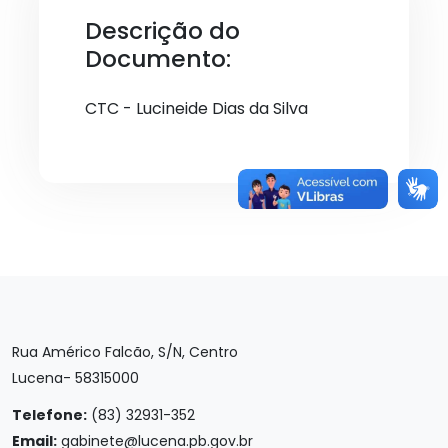
Descrição do
Documento:
CTC - Lucineide Dias da Silva
Rua Américo Falcão, S/N, Centro
Lucena- 58315000
Telefone:
(83) 32931-352
Email:
gabinete@lucena.pb.gov.br