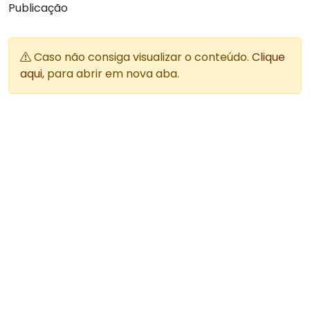
Publicação
Caso não consiga visualizar o conteúdo.
Clique
aqui
, para abrir em nova aba.