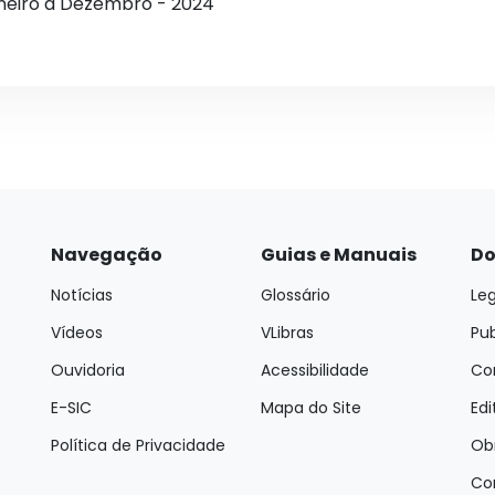
aneiro a Dezembro - 2024
Navegação
Guias e Manuais
Do
Notícias
Glossário
Leg
Vídeos
VLibras
Pu
Ouvidoria
Acessibilidade
Con
E-SIC
Mapa do Site
Edi
Política de Privacidade
Ob
Co