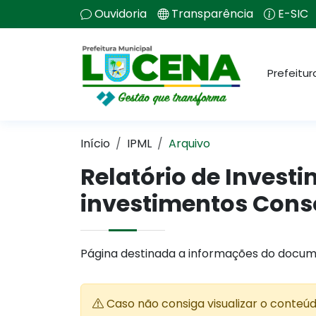
Ouvidoria
Transparência
E-SIC
Prefeitur
Início
IPML
Arquivo
Relatório de Investi
investimentos Cons
Página destinada a informações do docum
Caso não consiga visualizar o conteú