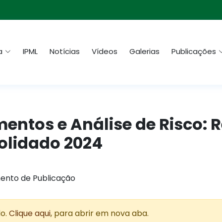
a
IPML
Notícias
Vídeos
Galerias
Publicações
mentos e Análise de Risco: R
olidado 2024
ento de Publicação
do.
Clique aqui
, para abrir em nova aba.