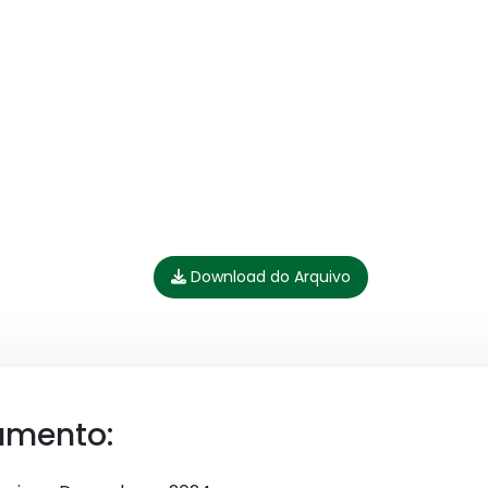
Download do Arquivo
umento: